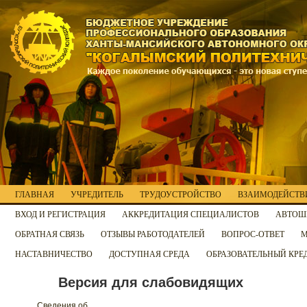
ГЛАВНАЯ
УЧРЕДИТЕЛЬ
ТРУДОУСТРОЙСТВО
ВЗАИМОДЕЙСТВИ
ВХОД И РЕГИСТРАЦИЯ
АККРЕДИТАЦИЯ СПЕЦИАЛИСТОВ
АВТОШ
ОБРАТНАЯ СВЯЗЬ
ОТЗЫВЫ РАБОТОДАТЕЛЕЙ
ВОПРОС-ОТВЕТ
М
НАСТАВНИЧЕСТВО
ДОСТУПНАЯ СРЕДА
ОБРАЗОВАТЕЛЬНЫЙ КРЕ
Версия для слабовидящих
Сведения об