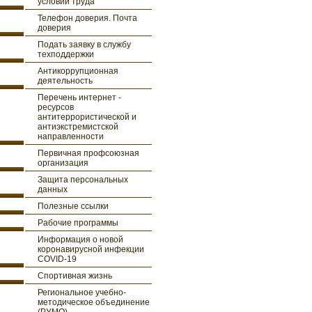
условий труда
Телефон доверия. Почта
доверия
Подать заявку в службу
техподдержки
Антикоррупционная
деятельность
Перечень интернет -
ресурсов
антитеррористической и
антиэкстремистской
направленности
Первичная профсоюзная
организация
Защита персональных
данных
Полезные ссылки
Рабочие программы
Информация о новой
коронавирусной инфекции
COVID-19
Спортивная жизнь
Региональное учебно-
методическое объединение