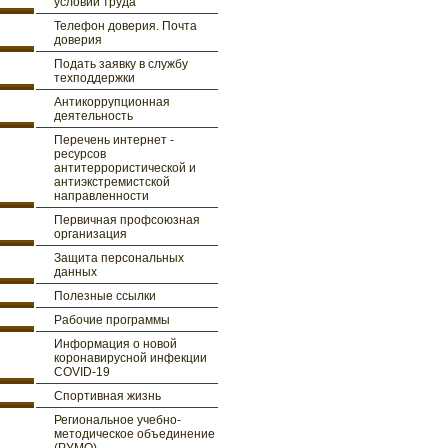
условий труда
Телефон доверия. Почта
доверия
Подать заявку в службу
техподдержки
Антикоррупционная
деятельность
Перечень интернет -
ресурсов
антитеррористической и
антиэкстремистской
направленности
Первичная профсоюзная
организация
Защита персональных
данных
Полезные ссылки
Рабочие программы
Информация о новой
коронавирусной инфекции
COVID-19
Спортивная жизнь
Региональное учебно-
методическое объединение