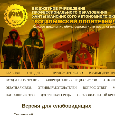
ГЛАВНАЯ
УЧРЕДИТЕЛЬ
ТРУДОУСТРОЙСТВО
ВЗАИМОДЕЙСТВИ
ВХОД И РЕГИСТРАЦИЯ
АККРЕДИТАЦИЯ СПЕЦИАЛИСТОВ
АВТОШ
ОБРАТНАЯ СВЯЗЬ
ОТЗЫВЫ РАБОТОДАТЕЛЕЙ
ВОПРОС-ОТВЕТ
М
НАСТАВНИЧЕСТВО
ДОСТУПНАЯ СРЕДА
ОБРАЗОВАТЕЛЬНЫЙ КРЕ
Версия для слабовидящих
Сведения об