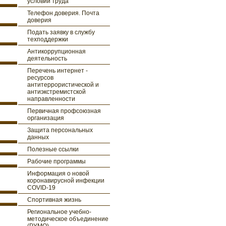
условий труда
Телефон доверия. Почта
доверия
Подать заявку в службу
техподдержки
Антикоррупционная
деятельность
Перечень интернет -
ресурсов
антитеррористической и
антиэкстремистской
направленности
Первичная профсоюзная
организация
Защита персональных
данных
Полезные ссылки
Рабочие программы
Информация о новой
коронавирусной инфекции
COVID-19
Спортивная жизнь
Региональное учебно-
методическое объединение