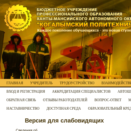
ГЛАВНАЯ
УЧРЕДИТЕЛЬ
ТРУДОУСТРОЙСТВО
ВЗАИМОДЕЙСТВИ
ВХОД И РЕГИСТРАЦИЯ
АККРЕДИТАЦИЯ СПЕЦИАЛИСТОВ
АВТОШ
ОБРАТНАЯ СВЯЗЬ
ОТЗЫВЫ РАБОТОДАТЕЛЕЙ
ВОПРОС-ОТВЕТ
М
НАСТАВНИЧЕСТВО
ДОСТУПНАЯ СРЕДА
ОБРАЗОВАТЕЛЬНЫЙ КРЕ
Версия для слабовидящих
Сведения об