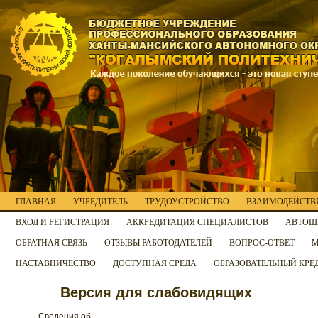
ГЛАВНАЯ
УЧРЕДИТЕЛЬ
ТРУДОУСТРОЙСТВО
ВЗАИМОДЕЙСТВИ
ВХОД И РЕГИСТРАЦИЯ
АККРЕДИТАЦИЯ СПЕЦИАЛИСТОВ
АВТОШ
ОБРАТНАЯ СВЯЗЬ
ОТЗЫВЫ РАБОТОДАТЕЛЕЙ
ВОПРОС-ОТВЕТ
М
НАСТАВНИЧЕСТВО
ДОСТУПНАЯ СРЕДА
ОБРАЗОВАТЕЛЬНЫЙ КРЕ
Версия для слабовидящих
Сведения об