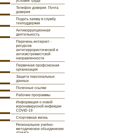
условий труда
Телефон доверия. Почта
доверия
Подать заявку в службу
техподдержки
Антикоррупционная
деятельность
Перечень интернет -
ресурсов
антитеррористической и
антиэкстремистской
направленности
Первичная профсоюзная
организация
Защита персональных
данных
Полезные ссылки
Рабочие программы
Информация о новой
коронавирусной инфекции
COVID-19
Спортивная жизнь
Региональное учебно-
методическое объединение