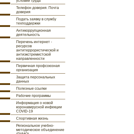
условий труда
Телефон доверия. Почта
доверия
Подать заявку в службу
техподдержки
Антикоррупционная
деятельность
Перечень интернет -
ресурсов
антитеррористической и
антиэкстремистской
направленности
Первичная профсоюзная
организация
Защита персональных
данных
Полезные ссылки
Рабочие программы
Информация о новой
коронавирусной инфекции
COVID-19
Спортивная жизнь
Региональное учебно-
методическое объединение