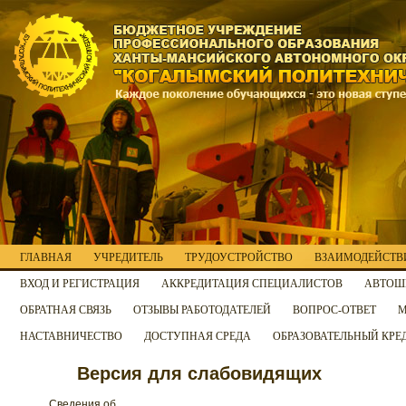
ГЛАВНАЯ
УЧРЕДИТЕЛЬ
ТРУДОУСТРОЙСТВО
ВЗАИМОДЕЙСТВИ
ВХОД И РЕГИСТРАЦИЯ
АККРЕДИТАЦИЯ СПЕЦИАЛИСТОВ
АВТОШ
ОБРАТНАЯ СВЯЗЬ
ОТЗЫВЫ РАБОТОДАТЕЛЕЙ
ВОПРОС-ОТВЕТ
М
НАСТАВНИЧЕСТВО
ДОСТУПНАЯ СРЕДА
ОБРАЗОВАТЕЛЬНЫЙ КРЕ
Версия для слабовидящих
Сведения об