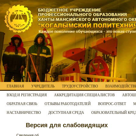
ГЛАВНАЯ
УЧРЕДИТЕЛЬ
ТРУДОУСТРОЙСТВО
ВЗАИМОДЕЙСТВИ
ВХОД И РЕГИСТРАЦИЯ
АККРЕДИТАЦИЯ СПЕЦИАЛИСТОВ
АВТОШ
ОБРАТНАЯ СВЯЗЬ
ОТЗЫВЫ РАБОТОДАТЕЛЕЙ
ВОПРОС-ОТВЕТ
М
НАСТАВНИЧЕСТВО
ДОСТУПНАЯ СРЕДА
ОБРАЗОВАТЕЛЬНЫЙ КРЕ
Версия для слабовидящих
Сведения об