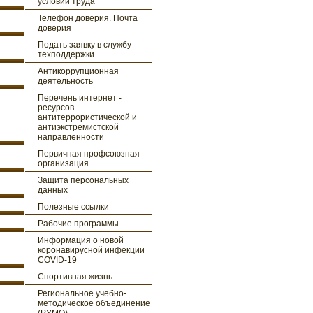
условий труда
Телефон доверия. Почта
доверия
Подать заявку в службу
техподдержки
Антикоррупционная
деятельность
Перечень интернет -
ресурсов
антитеррористической и
антиэкстремистской
направленности
Первичная профсоюзная
организация
Защита персональных
данных
Полезные ссылки
Рабочие программы
Информация о новой
коронавирусной инфекции
COVID-19
Спортивная жизнь
Региональное учебно-
методическое объединение