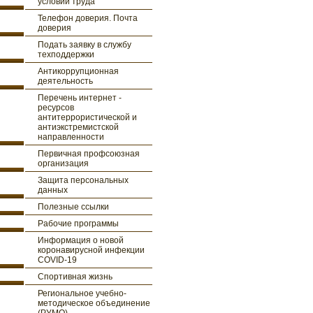
условий труда
Телефон доверия. Почта
доверия
Подать заявку в службу
техподдержки
Антикоррупционная
деятельность
Перечень интернет -
ресурсов
антитеррористической и
антиэкстремистской
направленности
Первичная профсоюзная
организация
Защита персональных
данных
Полезные ссылки
Рабочие программы
Информация о новой
коронавирусной инфекции
COVID-19
Спортивная жизнь
Региональное учебно-
методическое объединение