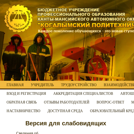
ГЛАВНАЯ
УЧРЕДИТЕЛЬ
ТРУДОУСТРОЙСТВО
ВЗАИМОДЕЙСТВИ
ВХОД И РЕГИСТРАЦИЯ
АККРЕДИТАЦИЯ СПЕЦИАЛИСТОВ
АВТОШ
ОБРАТНАЯ СВЯЗЬ
ОТЗЫВЫ РАБОТОДАТЕЛЕЙ
ВОПРОС-ОТВЕТ
М
НАСТАВНИЧЕСТВО
ДОСТУПНАЯ СРЕДА
ОБРАЗОВАТЕЛЬНЫЙ КРЕ
Версия для слабовидящих
Сведения об