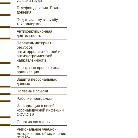
условий труда
Телефон доверия. Почта
доверия
Подать заявку в службу
техподдержки
Антикоррупционная
деятельность
Перечень интернет -
ресурсов
антитеррористической и
антиэкстремистской
направленности
Первичная профсоюзная
организация
Защита персональных
данных
Полезные ссылки
Рабочие программы
Информация о новой
коронавирусной инфекции
COVID-19
Спортивная жизнь
Региональное учебно-
методическое объединение