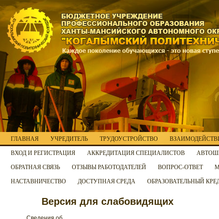
ГЛАВНАЯ
УЧРЕДИТЕЛЬ
ТРУДОУСТРОЙСТВО
ВЗАИМОДЕЙСТВИ
ВХОД И РЕГИСТРАЦИЯ
АККРЕДИТАЦИЯ СПЕЦИАЛИСТОВ
АВТОШ
ОБРАТНАЯ СВЯЗЬ
ОТЗЫВЫ РАБОТОДАТЕЛЕЙ
ВОПРОС-ОТВЕТ
М
НАСТАВНИЧЕСТВО
ДОСТУПНАЯ СРЕДА
ОБРАЗОВАТЕЛЬНЫЙ КРЕ
Версия для слабовидящих
Сведения об