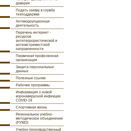
доверия
Подать заявку в службу
техподдержки
Антикоррупционная
деятельность
Перечень интернет -
ресурсов
антитеррористической и
антиэкстремистской
направленности
Первичная профсоюзная
организация
Защита персональных
данных
Полезные ссылки
Рабочие программы
Информация о новой
коронавирусной инфекции
COVID-19
Спортивная жизнь
Региональное учебно-
методическое объединение
(РУМО)
Учебно-производственный