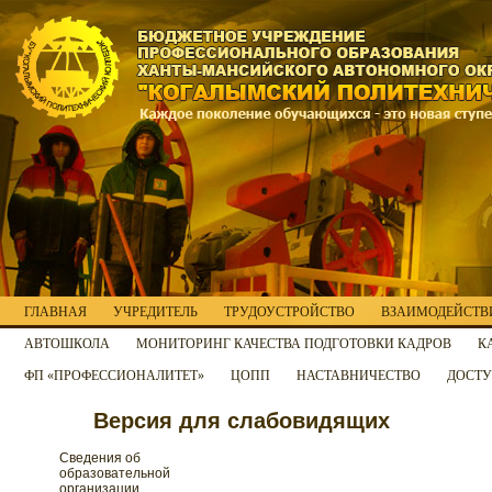
ГЛАВНАЯ
УЧРЕДИТЕЛЬ
ТРУДОУСТРОЙСТВО
ВЗАИМОДЕЙСТВИ
АВТОШКОЛА
МОНИТОРИНГ КАЧЕСТВА ПОДГОТОВКИ КАДРОВ
К
ФП «ПРОФЕССИОНАЛИТЕТ»
ЦОПП
НАСТАВНИЧЕСТВО
ДОСТУ
Версия для слабовидящих
Сведения об
образовательной
организации