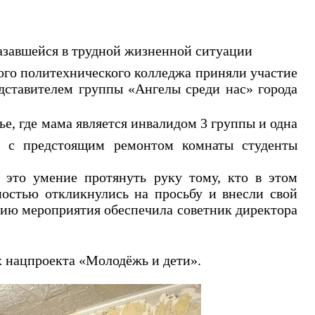
казавшейся в трудной жизненной ситуации
го политехнического колледжа приняли участие
едставителем группы «Ангелы среди нас» города
ье, где мама является инвалидом 3 группы и одна
зи с предстоящим ремонтом комнаты студенты
это умение протянуть руку тому, кто в этом
остью откликнулись на просьбу и внесли свой
цию мероприятия обеспечила советник директора
х нацпроекта «Молодёжь и дети».