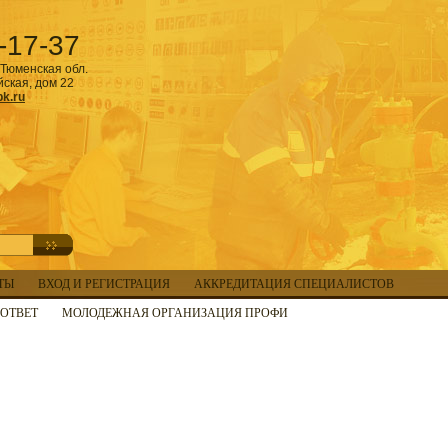
-17-37
Тюменская обл.
йская, дом 22
k.ru
ТЫ
ВХОД И РЕГИСТРАЦИЯ
АККРЕДИТАЦИЯ СПЕЦИАЛИСТОВ
ОТВЕТ
МОЛОДЕЖНАЯ ОРГАНИЗАЦИЯ ПРОФИ