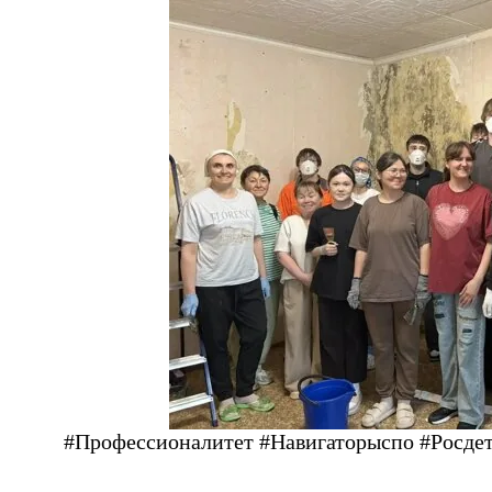
#Профессионалитет #Навигаторыспо #Росде