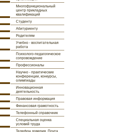
Многофункциональный
центр прикладных
квалификаций
Студенту
Абитуриенту
Родителям
Учебно - воспитательная
работа
Психолого-педагогическое
сопровождение
Профессионалы
Научно - практические
конференции, конкурсы,
олимпиады
Инновационная
деятельность
Правовая информация
Финансовая грамотность
Телефонный справочник
Специальная оценка
условий труда
Телефон доверия. Почта