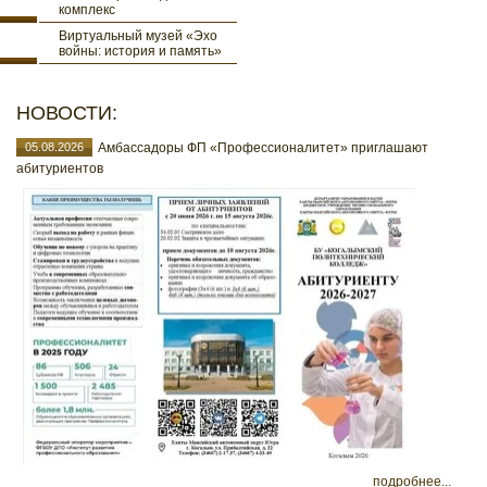
комплекс
Виртуальный музей «Эхо
войны: история и память»
НОВОСТИ:
05.08.2026
Амбассадоры ФП «Профессионалитет» приглашают
абитуриентов
подробнее...