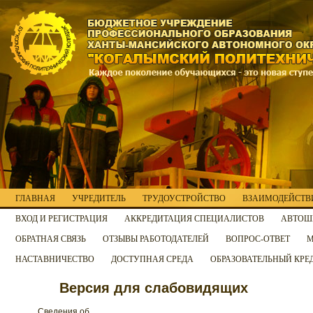
ГЛАВНАЯ
УЧРЕДИТЕЛЬ
ТРУДОУСТРОЙСТВО
ВЗАИМОДЕЙСТВИ
ВХОД И РЕГИСТРАЦИЯ
АККРЕДИТАЦИЯ СПЕЦИАЛИСТОВ
АВТОШ
ОБРАТНАЯ СВЯЗЬ
ОТЗЫВЫ РАБОТОДАТЕЛЕЙ
ВОПРОС-ОТВЕТ
М
НАСТАВНИЧЕСТВО
ДОСТУПНАЯ СРЕДА
ОБРАЗОВАТЕЛЬНЫЙ КРЕ
Версия для слабовидящих
Сведения об