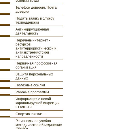
условий труда
Телефон доверия. Почта
доверия
Подать заявку в службу
техподдержки
Антикоррупционная
деятельность
Перечень интернет -
ресурсов
антитеррористической и
антиэкстремистской
направленности
Первичная профсоюзная
организация
Защита персональных
данных
Полезные ссылки
Рабочие программы
Информация о новой
коронавирусной инфекции
COVID-19
Спортивная жизнь
Региональное учебно-
методическое объединение