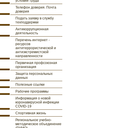
условий труда
Телефон доверия. Почта
доверия
Подать заявку в службу
техподдержки
Антикоррупционная
деятельность
Перечень интернет -
ресурсов
антитеррористической и
антиэкстремистской
направленности
Первичная профсоюзная
организация
Защита персональных
данных
Полезные ссылки
Рабочие программы
Информация о новой
коронавирусной инфекции
COVID-19
Спортивная жизнь
Региональное учебно-
методическое объединение