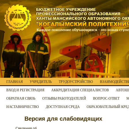
ГЛАВНАЯ
УЧРЕДИТЕЛЬ
ТРУДОУСТРОЙСТВО
ВЗАИМОДЕЙСТВИ
ВХОД И РЕГИСТРАЦИЯ
АККРЕДИТАЦИЯ СПЕЦИАЛИСТОВ
АВТОШ
ОБРАТНАЯ СВЯЗЬ
ОТЗЫВЫ РАБОТОДАТЕЛЕЙ
ВОПРОС-ОТВЕТ
М
НАСТАВНИЧЕСТВО
ДОСТУПНАЯ СРЕДА
ОБРАЗОВАТЕЛЬНЫЙ КРЕ
Версия для слабовидящих
Сведения об