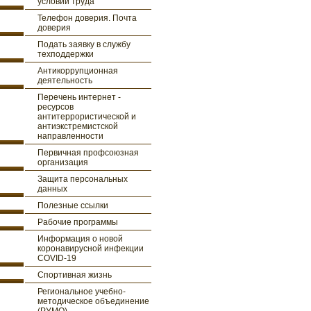
условий труда
Телефон доверия. Почта
доверия
Подать заявку в службу
техподдержки
Антикоррупционная
деятельность
Перечень интернет -
ресурсов
антитеррористической и
антиэкстремистской
направленности
Первичная профсоюзная
организация
Защита персональных
данных
Полезные ссылки
Рабочие программы
Информация о новой
коронавирусной инфекции
COVID-19
Спортивная жизнь
Региональное учебно-
методическое объединение