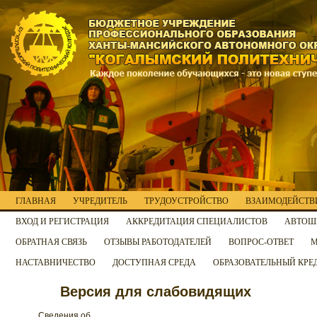
ГЛАВНАЯ
УЧРЕДИТЕЛЬ
ТРУДОУСТРОЙСТВО
ВЗАИМОДЕЙСТВИ
ВХОД И РЕГИСТРАЦИЯ
АККРЕДИТАЦИЯ СПЕЦИАЛИСТОВ
АВТОШ
ОБРАТНАЯ СВЯЗЬ
ОТЗЫВЫ РАБОТОДАТЕЛЕЙ
ВОПРОС-ОТВЕТ
М
НАСТАВНИЧЕСТВО
ДОСТУПНАЯ СРЕДА
ОБРАЗОВАТЕЛЬНЫЙ КРЕ
Версия для слабовидящих
Сведения об