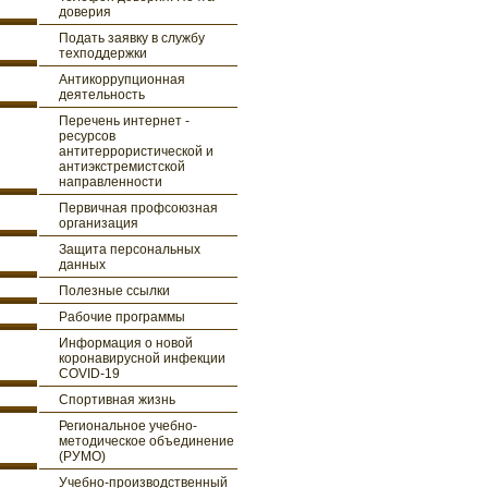
доверия
Подать заявку в службу
техподдержки
Антикоррупционная
деятельность
Перечень интернет -
ресурсов
антитеррористической и
антиэкстремистской
направленности
Первичная профсоюзная
организация
Защита персональных
данных
Полезные ссылки
Рабочие программы
Информация о новой
коронавирусной инфекции
COVID-19
Спортивная жизнь
Региональное учебно-
методическое объединение
(РУМО)
Учебно-производственный