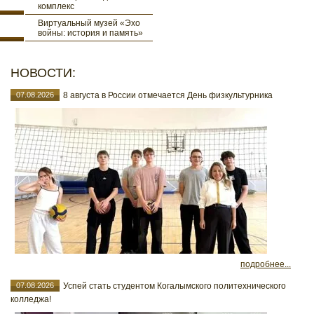
комплекс
Виртуальный музей «Эхо
войны: история и память»
НОВОСТИ:
07.08.2026
8 августа в России отмечается День физкультурника
подробнее...
07.08.2026
Успей стать студентом Когалымского политехнического
колледжа!