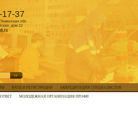
-17-37
Тюменская обл.
йская, дом 22
k.ru
ТЫ
ВХОД И РЕГИСТРАЦИЯ
АККРЕДИТАЦИЯ СПЕЦИАЛИСТОВ
ОТВЕТ
МОЛОДЕЖНАЯ ОРГАНИЗАЦИЯ ПРОФИ