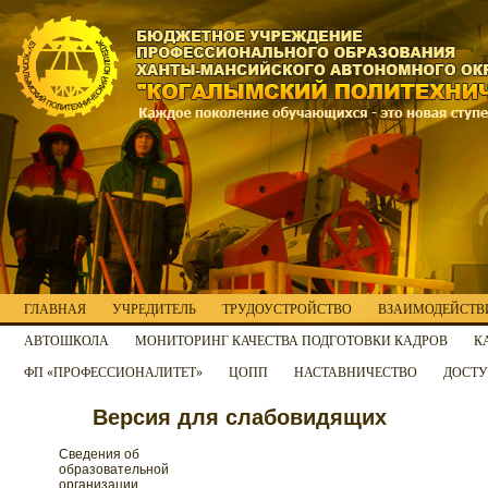
ГЛАВНАЯ
УЧРЕДИТЕЛЬ
ТРУДОУСТРОЙСТВО
ВЗАИМОДЕЙСТВИ
АВТОШКОЛА
МОНИТОРИНГ КАЧЕСТВА ПОДГОТОВКИ КАДРОВ
К
ФП «ПРОФЕССИОНАЛИТЕТ»
ЦОПП
НАСТАВНИЧЕСТВО
ДОСТУ
Версия для слабовидящих
Сведения об
образовательной
организации