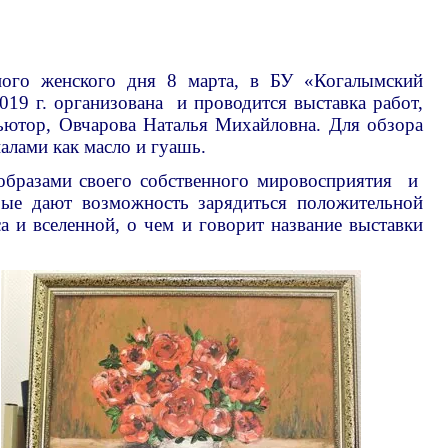
 женского дня 8 марта, в БУ «Когалымский
019 г. организована и проводится выставка работ,
тьютор, Овчарова Наталья Михайловна. Для обзора
лами как масло и гуашь.
зами своего собственного мировосприятия и
рые дают возможность зарядиться положительной
а и вселенной, о чем и говорит название выставки