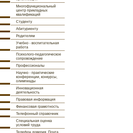
Многофункциональный
центр прикладных
квалификаций
Студенту
Абитуриенту
Родителям
Учебно - воспитательная
работа
Психолого-педагогическое
сопровождение
Профессионалы
Научно - практические
конференции, конкурсы,
олимпиады
Инновационная
деятельность
Правовая информация
Финансовая грамотность
Телефонный справочник
Специальная оценка
условий труда
Телефон доверия. Почта