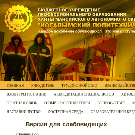
ГЛАВНАЯ
УЧРЕДИТЕЛЬ
ТРУДОУСТРОЙСТВО
ВЗАИМОДЕЙСТВИ
ВХОД И РЕГИСТРАЦИЯ
АККРЕДИТАЦИЯ СПЕЦИАЛИСТОВ
АВТОШ
ОБРАТНАЯ СВЯЗЬ
ОТЗЫВЫ РАБОТОДАТЕЛЕЙ
ВОПРОС-ОТВЕТ
М
НАСТАВНИЧЕСТВО
ДОСТУПНАЯ СРЕДА
ОБРАЗОВАТЕЛЬНЫЙ КРЕ
Версия для слабовидящих
Сведения об