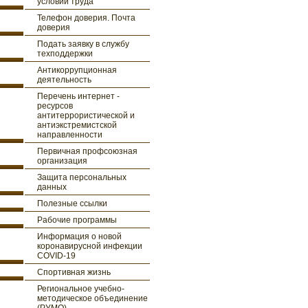
условий труда
Телефон доверия. Почта
доверия
Подать заявку в службу
техподдержки
Антикоррупционная
деятельность
Перечень интернет -
ресурсов
антитеррористической и
антиэкстремистской
направленности
Первичная профсоюзная
организация
Защита персональных
данных
Полезные ссылки
Рабочие программы
Информация о новой
коронавирусной инфекции
COVID-19
Спортивная жизнь
Региональное учебно-
методическое объединение