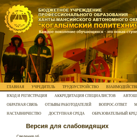
ГЛАВНАЯ
УЧРЕДИТЕЛЬ
ТРУДОУСТРОЙСТВО
ВЗАИМОДЕЙСТВИ
ВХОД И РЕГИСТРАЦИЯ
АККРЕДИТАЦИЯ СПЕЦИАЛИСТОВ
АВТОШ
ОБРАТНАЯ СВЯЗЬ
ОТЗЫВЫ РАБОТОДАТЕЛЕЙ
ВОПРОС-ОТВЕТ
М
НАСТАВНИЧЕСТВО
ДОСТУПНАЯ СРЕДА
ОБРАЗОВАТЕЛЬНЫЙ КРЕ
Версия для слабовидящих
Сведения об