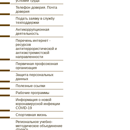
условий труда
Телефон доверия. Почта
доверия
Подать заявку в службу
техподдержки
Антикоррупционная
деятельность
Перечень интернет -
ресурсов
антитеррористической и
антиэкстремистской
направленности
Первичная профсоюзная
организация
Защита персональных
данных
Полезные ссылки
Рабочие программы
Информация о новой
коронавирусной инфекции
COVID-19
Спортивная жизнь
Региональное учебно-
методическое объединение