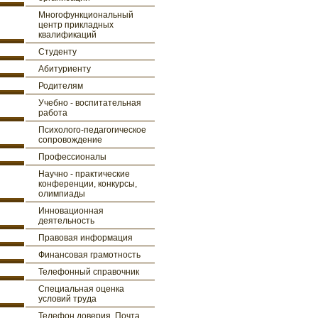
Многофункциональный
центр прикладных
квалификаций
Студенту
Абитуриенту
Родителям
Учебно - воспитательная
работа
Психолого-педагогическое
сопровождение
Профессионалы
Научно - практические
конференции, конкурсы,
олимпиады
Инновационная
деятельность
Правовая информация
Финансовая грамотность
Телефонный справочник
Специальная оценка
условий труда
Телефон доверия. Почта