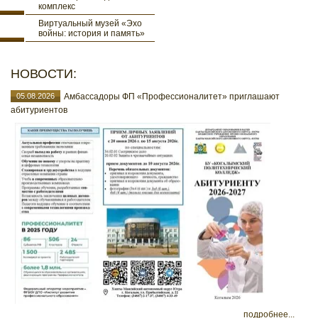
комплекс
Виртуальный музей «Эхо
войны: история и память»
НОВОСТИ:
05.08.2026
Амбассадоры ФП «Профессионалитет» приглашают
абитуриентов
подробнее...