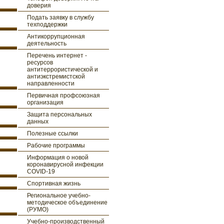
доверия
Подать заявку в службу
техподдержки
Антикоррупционная
деятельность
Перечень интернет -
ресурсов
антитеррористической и
антиэкстремистской
направленности
Первичная профсоюзная
организация
Защита персональных
данных
Полезные ссылки
Рабочие программы
Информация о новой
коронавирусной инфекции
COVID-19
Спортивная жизнь
Региональное учебно-
методическое объединение
(РУМО)
Учебно-производственный