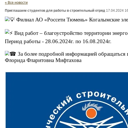
« Все новости
Приглашаем студентов для работы в строительный отряд
17.04.2024 1
Филиал АО «Россети Тюмень» Когалымские элект
Вид работ – благоустройство территории энерго
Период работы - 28.06.2024г. по 16.08.2024г.
За более подробной информацией обращаться п
Флорида Фларитовна Мифтахова