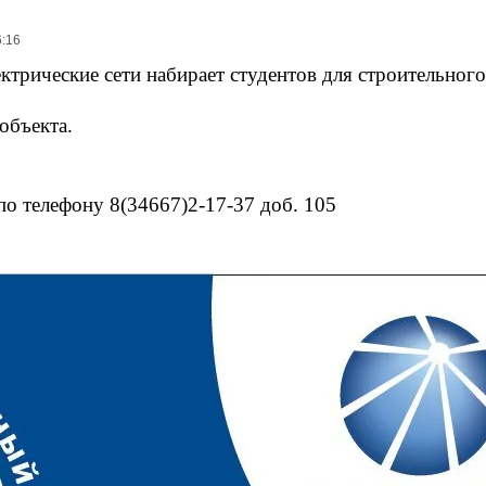
6:16
рические сети набирает студентов для строительного
объекта.
о телефону 8(34667)2-17-37 доб. 105