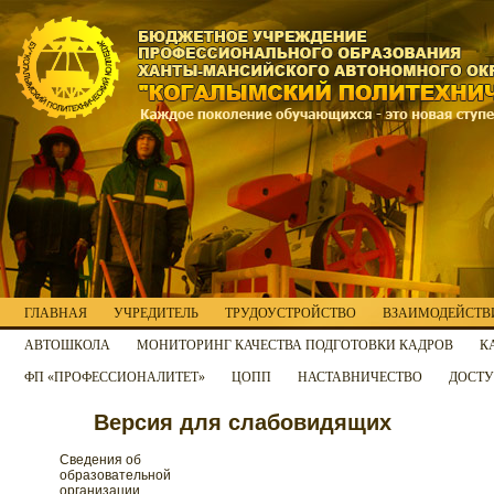
ГЛАВНАЯ
УЧРЕДИТЕЛЬ
ТРУДОУСТРОЙСТВО
ВЗАИМОДЕЙСТВИ
АВТОШКОЛА
МОНИТОРИНГ КАЧЕСТВА ПОДГОТОВКИ КАДРОВ
К
ФП «ПРОФЕССИОНАЛИТЕТ»
ЦОПП
НАСТАВНИЧЕСТВО
ДОСТУ
Версия для слабовидящих
Сведения об
образовательной
организации