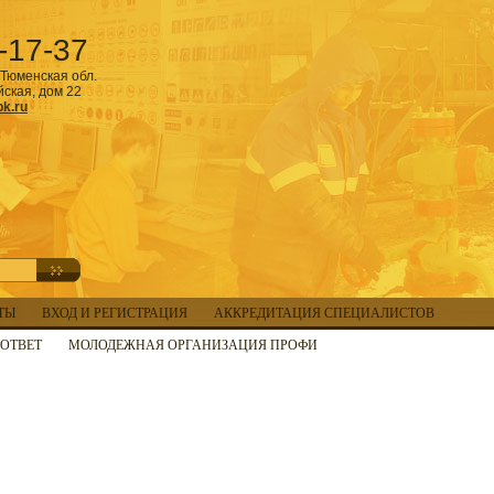
-17-37
Тюменская обл.
йская, дом 22
k.ru
ТЫ
ВХОД И РЕГИСТРАЦИЯ
АККРЕДИТАЦИЯ СПЕЦИАЛИСТОВ
ОТВЕТ
МОЛОДЕЖНАЯ ОРГАНИЗАЦИЯ ПРОФИ