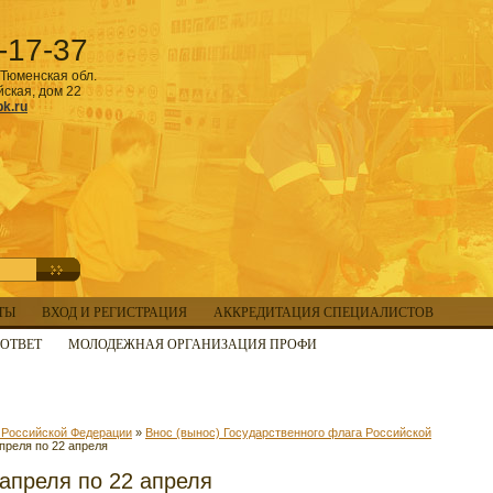
-17-37
Тюменская обл.
йская, дом 22
k.ru
ТЫ
ВХОД И РЕГИСТРАЦИЯ
АККРЕДИТАЦИЯ СПЕЦИАЛИСТОВ
ОТВЕТ
МОЛОДЕЖНАЯ ОРГАНИЗАЦИЯ ПРОФИ
а Российской Федерации
»
Внос (вынос) Государственного флага Российской
преля по 22 апреля
 апреля по 22 апреля