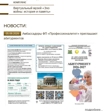
комплекс
Виртуальный музей «Эхо
войны: история и память»
НОВОСТИ:
05.08.2026
Амбассадоры ФП «Профессионалитет» приглашают
абитуриентов
подробнее...