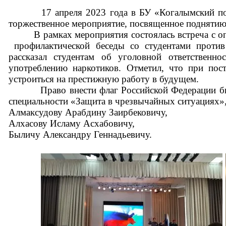
17 апреля 2023 года в БУ «Когалымский полит
торжественное мероприятие, посвященное поднятию
В рамках мероприятия состоялась встреча с о
профилактической беседы со студентами против
рассказал студентам об уголовной ответственн
употреблению наркотиков. Отметил, что при по
устроиться на престижную работу в будущем.
Право внести флаг Российской Федерации было
специальности «Защита в чрезвычайных ситуациях»,
Алмаксудову Арабдину Заирбековичу,
Алхасову Исламу Асхабовичу,
Быличу Александру Геннадьевичу.