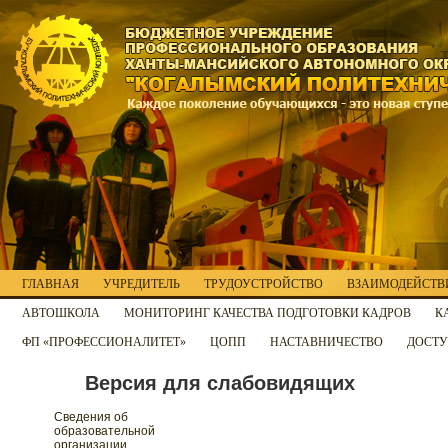
ГЛАВНАЯ
УЧРЕДИТЕЛЬ
ТРУДОУСТРОЙСТВО
ВЗАИМОДЕЙСТВИ
АВТОШКОЛА
МОНИТОРИНГ КАЧЕСТВА ПОДГОТОВКИ КАДРОВ
К
ФП «ПРОФЕССИОНАЛИТЕТ»
ЦОПП
НАСТАВНИЧЕСТВО
ДОСТУ
Версия для слабовидящих
Сведения об
образовательной
организации