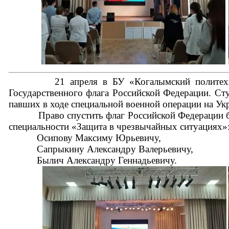
21 апреля в БУ «Когалымский политехничес
Государственного флага Российской Федерации. Ст
павших в ходе специальной военной операции на Ук
Право спустить флаг Российской Федерации был
специальности «Защита в чрезвычайных ситуациях»
Осипову Максиму Юрьевичу,
Сапрыкину Александру Валерьевичу,
Былич Александру Геннадьевичу.