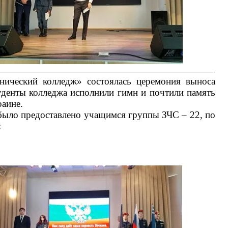
кий колледж» состоялась церемония выноса
уденты колледжа исполнили гимн и почтили память
раине.
о предоставлено учащимся группы ЗЧС – 22, по
: