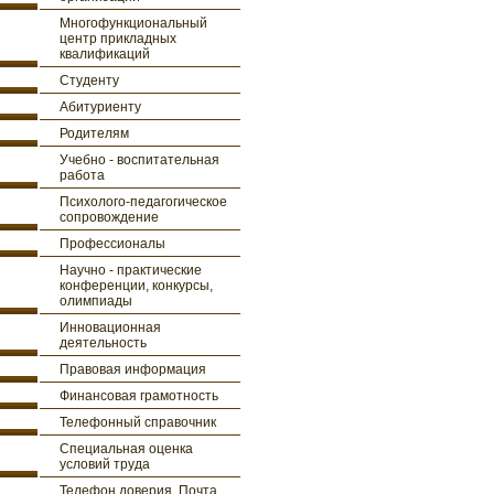
Многофункциональный
центр прикладных
квалификаций
Студенту
Абитуриенту
Родителям
Учебно - воспитательная
работа
Психолого-педагогическое
сопровождение
Профессионалы
Научно - практические
конференции, конкурсы,
олимпиады
Инновационная
деятельность
Правовая информация
Финансовая грамотность
Телефонный справочник
Специальная оценка
условий труда
Телефон доверия. Почта