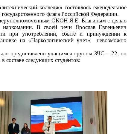
ехнический колледж» состоялось еженедельное
 государственного флага Российской Федерации.
перуполномоченным ОКОН Я.Е. Благиным с целью
 наркомании. В своей речи Ярослав Евгеньевич
ости при употреблении, сбыте и принуждении к
становке на «Наркологический учет» невозможно
 предоставлено учащимся группы ЗЧС – 22, по
 в составе следующих студентов: