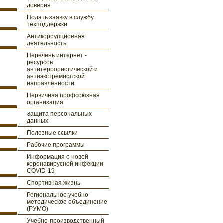
доверия
Подать заявку в службу
техподдержки
Антикоррупционная
деятельность
Перечень интернет -
ресурсов
антитеррористической и
антиэкстремистской
направленности
Первичная профсоюзная
организация
Защита персональных
данных
Полезные ссылки
Рабочие программы
Информация о новой
коронавирусной инфекции
COVID-19
Спортивная жизнь
Региональное учебно-
методическое объединение
(РУМО)
Учебно-производственный